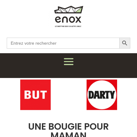
Search Button
Search
for:
UNE BOUGIE POUR
MAMAN